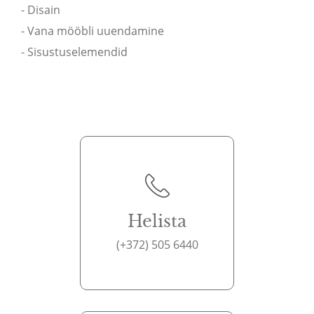
- Disain
- Vana mööbli uuendamine
- Sisustuselemendid
Helista
(+372) 505 6440