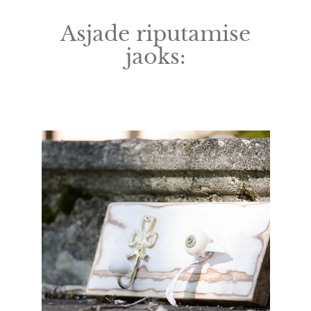
Asjade riputamise
jaoks: