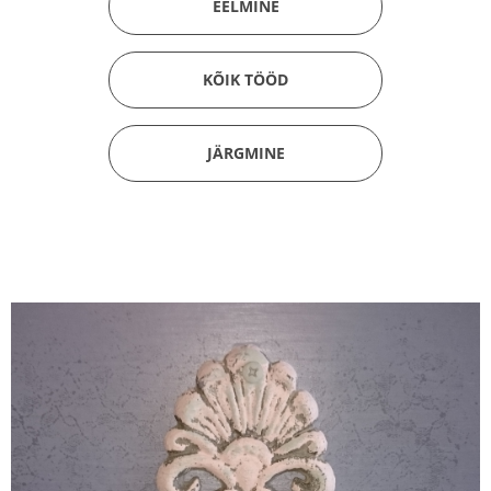
EELMINE
KÕIK TÖÖD
JÄRGMINE