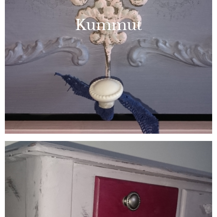
Kummut