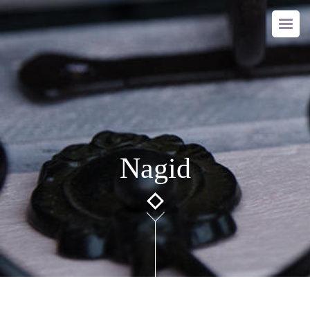
Nagid