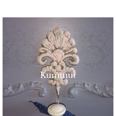
Kummut