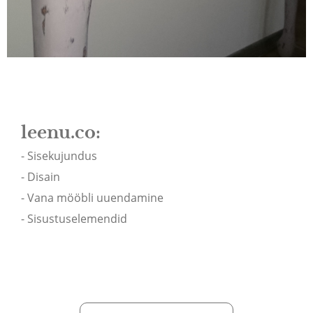
leenu.co:
- Sisekujundus
- Disain
- Vana mööbli uuendamine
- Sisustuselemendid