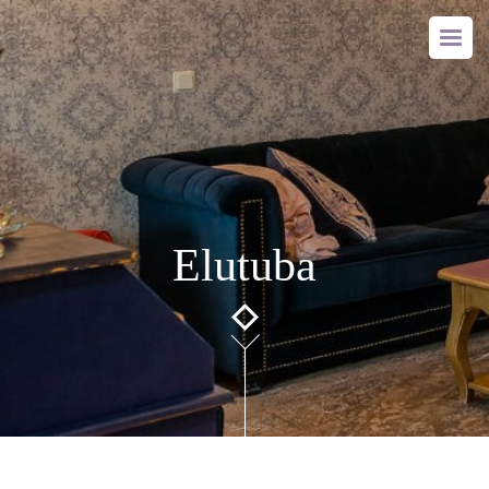
Elutuba