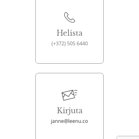
Helista
(+372) 505 6440
Kirjuta
janne@leenu.co