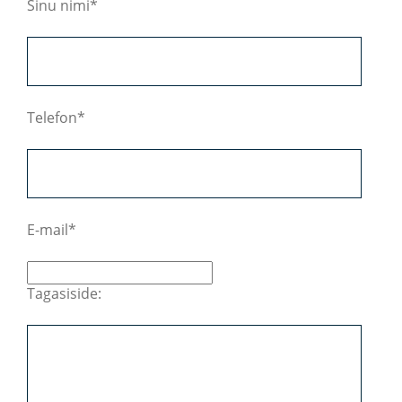
Sinu nimi
Telefon
E-mail
Tagasiside: